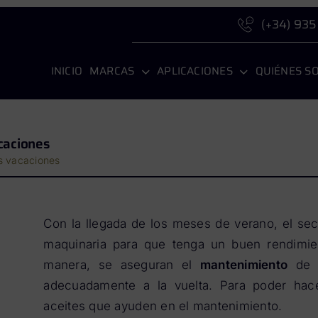
(+34) 935
INICIO
MARCAS
APLICACIONES
QUIÉNES S
caciones
as vacaciones
Con la llegada de los meses de verano, el sec
maquinaria para que tenga un buen rendimie
manera, se aseguran el
mantenimiento
de t
adecuadamente a la vuelta. Para poder hacer
aceites que ayuden en el mantenimiento.