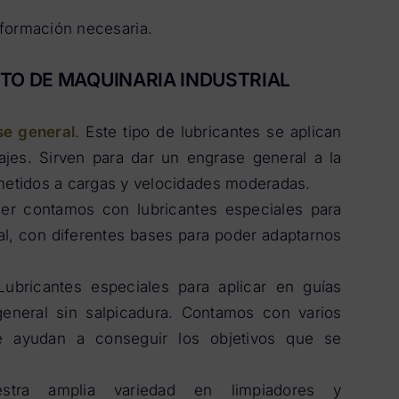
información necesaria.
TO DE MAQUINARIA INDUSTRIAL
se general
. Este tipo de lubricantes se aplican
najes. Sirven para dar un engrase general a la
etidos a cargas y velocidades moderadas.
er contamos con lubricantes especiales para
ial, con diferentes bases para poder adaptarnos
Lubricantes especiales para aplicar en guías
 general sin salpicadura. Contamos con varios
que ayudan a conseguir los objetivos que se
stra amplia variedad en limpiadores y