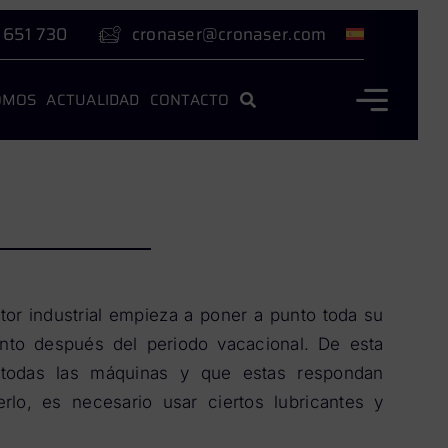
 651 730
cronaser@cronaser.com
OMOS
ACTUALIDAD
CONTACTO
tor industrial empieza a poner a punto toda su
nto después del periodo vacacional. De esta
odas las máquinas y que estas respondan
lo, es necesario usar ciertos lubricantes y