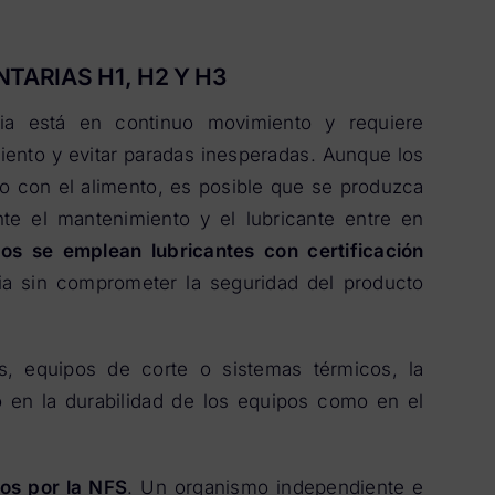
TARIAS H1, H2 Y H3
aria está en continuo movimiento y requiere
iento y evitar paradas inesperadas. Aunque los
to con el alimento, es posible que se produzca
e el mantenimiento y el lubricante entre en
gos se emplean lubricantes con certificación
ia sin comprometer la seguridad del producto
s, equipos de corte o sistemas térmicos, la
o en la durabilidad de los equipos como en el
os por la NFS
. Un organismo independiente e