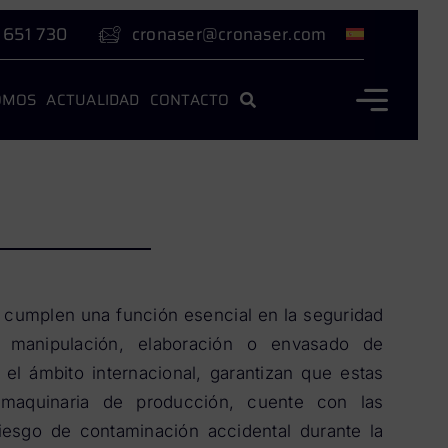
 651 730
cronaser@cronaser.com
OMOS
ACTUALIDAD
CONTACTO
 cumplen una función esencial en la seguridad
e manipulación, elaboración o envasado de
 el ámbito internacional, garantizan que estas
maquinaria de producción, cuente con las
riesgo de contaminación accidental durante la