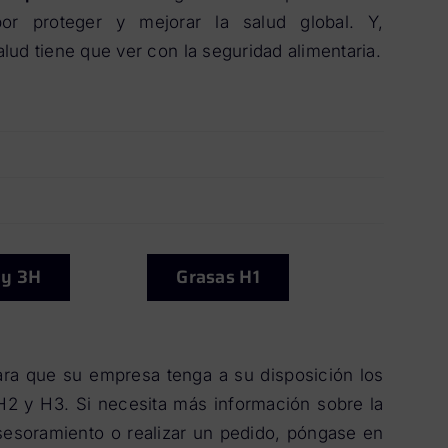
por proteger y mejorar la salud global. Y,
ud tiene que ver con la seguridad alimentaria.
 y 3H
Grasas H1
ra que su empresa tenga a su disposición los
 H2 y H3. Si necesita más información sobre la
asesoramiento o realizar un pedido, póngase en