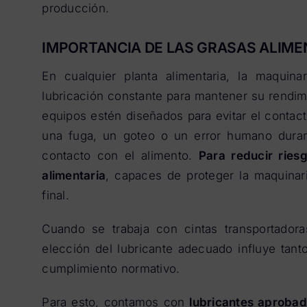
producción.
IMPORTANCIA DE LAS GRASAS ALIMEN
En cualquier planta alimentaria, la maquin
lubricación constante para mantener su rendim
equipos estén diseñados para evitar el contac
una fuga, un goteo o un error humano durant
contacto con el alimento.
Para reducir ries
alimentaria
, capaces de proteger la maquinar
final.
Cuando se trabaja con cintas transportadora
elección del lubricante adecuado influye tant
cumplimiento normativo.
Para esto, contamos con
lubricantes aprobad