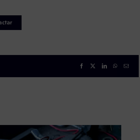
actar