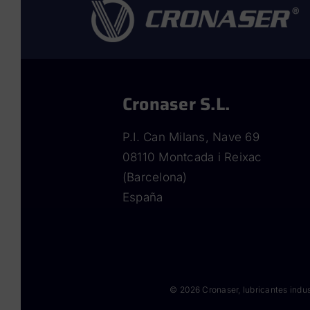
Cronaser S.L.
P.I. Can Milans, Nave 69
08110 Montcada i Reixac
(Barcelona)
España
©
2026 Cronaser, lubricantes indus