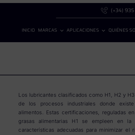
(+34) 935
INICIO
MARCAS
APLICACIONES
QUIÉNES S
Los lubricantes clasificados como H1, H2 y H3
de los procesos industriales donde exist
alimentos. Estas certificaciones, reguladas en
grasas alimentarias H1 se empleen en la 
características adecuadas para minimizar el 