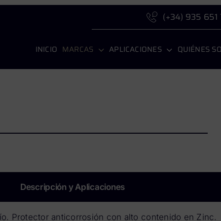
(+34) 935 651
INICIO
MARCAS
APLICACIONES
QUIÉNES S
Descripción y Aplicaciones
ío. Protector anticorrosión con alto contenido en Zinc.