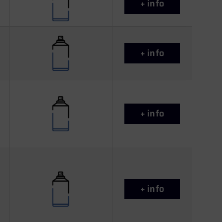
+ info
+ info
+ info
+ info