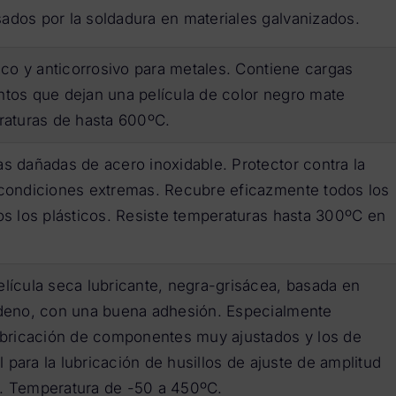
dos por la soldadura en materiales galvanizados.
rico y anticorrosivo para metales. Contiene cargas
tos que dejan una película de color negro mate
raturas de hasta 600ºC.
s dañadas de acero inoxidable. Protector contra la
 condiciones extremas. Recubre eficazmente todos los
os los plásticos. Resiste temperaturas hasta 300ºC en
lícula seca lubricante, negra-grisácea, basada en
bdeno, con una buena adhesión. Especialmente
lubricación de componentes muy ajustados y los de
al para la lubricación de husillos de ajuste de amplitud
. Temperatura de -50 a 450ºC.