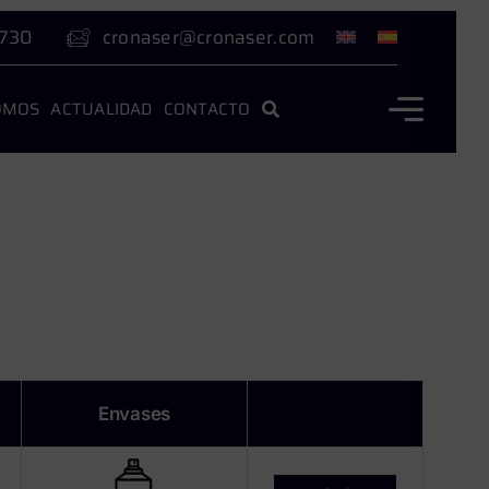
 730
cronaser@cronaser.com
OMOS
ACTUALIDAD
CONTACTO
Envases