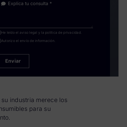
He leído el
aviso legal
y la
política de privacidad
.
Autorizo el envío de información.
Enviar
 su industria merece los
nsumibles para su
nto.