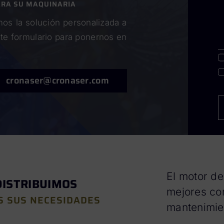
ARA SU MAQUINARIA
os la solución personalizada a
nte formulario para ponernos en
cronaser@cronaser.com
El motor de
DISTRIBUIMOS
mejores co
S SUS NECESIDADES
mantenimie