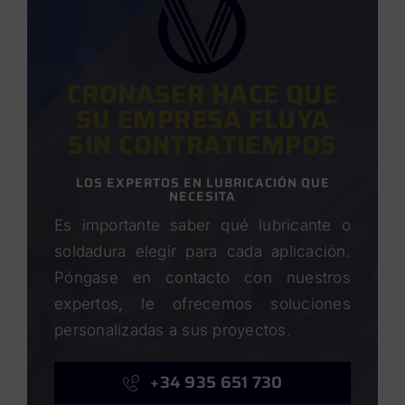
CRONASER HACE QUE
SU EMPRESA FLUYA
SIN CONTRATIEMPOS
LOS EXPERTOS EN LUBRICACIÓN QUE
NECESITA
Es importante saber qué lubricante o
soldadura elegir para cada aplicación.
Póngase en contacto con nuestros
expertos, le ofrecemos soluciones
personalizadas a sus proyectos.
+34 935 651 730