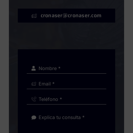
cronaser@cronaser.com