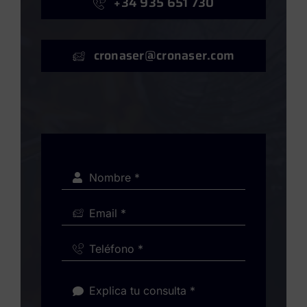
+34 935 651 730
cronaser@cronaser.com