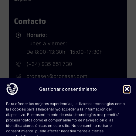
Contacto
Horario
:
Lunes a viernes:
De 8:00-13:30h | 15:00-17:30h
(+34) 935 651 730
cronaser@cronaser.com
Gestionar consentimiento
Rokwell
Para ofrecer las mejores experiencias, utilizamos tecnologías como
las cookies para almacenar y/o acceder a la información del
Corium lubricants
dispositivo. El consentimiento de estas tecnologías nos permitirá
procesar datos como el comportamiento de navegación o las
identificaciones únicas en este sitio. No consentir o retirar el
Corium chemicals
consentimiento, puede afectar negativamente a ciertas