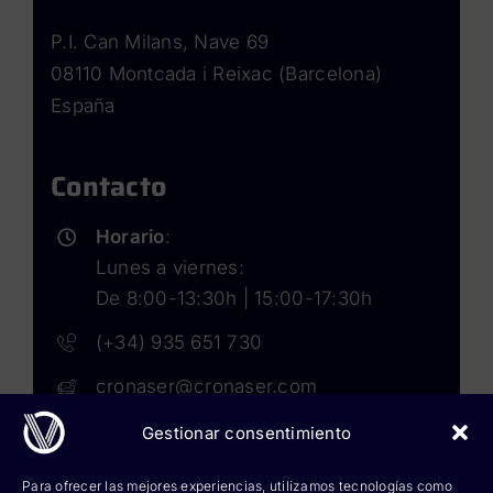
P.I. Can Milans, Nave 69
08110 Montcada i Reixac (Barcelona)
España
Contacto
Horario
:
Lunes a viernes:
De 8:00-13:30h | 15:00-17:30h
(+34) 935 651 730
cronaser@cronaser.com
Gestionar consentimiento
Rokwell
Para ofrecer las mejores experiencias, utilizamos tecnologías como