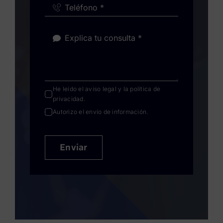
He leído el
aviso legal
y la
política de
privacidad
.
Autorizo el envío de información.
Enviar