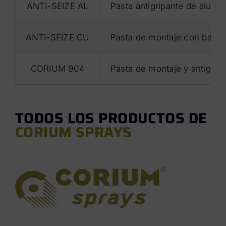
ANTI-SEIZE AL
Pasta antigripante de alumin
ANTI-SEIZE CU
Pasta de montaje con base 
CORIUM 904
Pasta de montaje y antigri
TODOS LOS PRODUCTOS DE
CORIUM SPRAYS