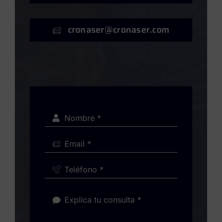
cronaser@cronaser.com