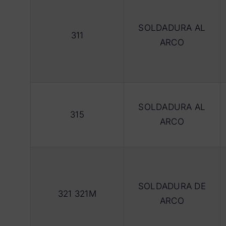
SOLDADURA AL
311
ARCO
SOLDADURA AL
315
ARCO
SOLDADURA DE
321 321M
ARCO