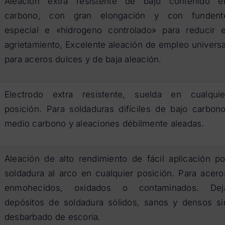
Aleación extra resistente de bajo contenido e
carbono, con gran elongación y con fundent
especial e «hidrogeno controlado» para reducir e
agrietamiento, Excelente aleación de empleo universa
para aceros dulces y de baja aleación.
Electrodo extra resistente, suelda en cualquie
posición. Para soldaduras difíciles de bajo carbono
medio carbono y aleaciones débilmente aleadas.
Aleación de alto rendimiento de fácil aplicación po
soldadura al arco en cualquier posición. Para acero
enmohecidos, oxidados o contaminados. Dej
depósitos de soldadura sólidos, sanos y densos si
desbarbado de escoria.