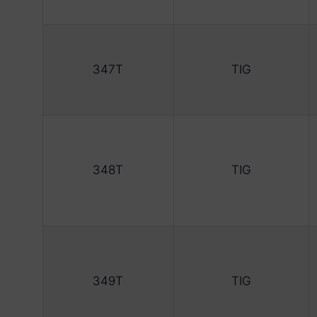
347T
TIG
348T
TIG
349T
TIG