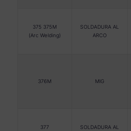
375 375M
SOLDADURA AL
(Arc Welding)
ARCO
376M
MIG
377
SOLDADURA AL