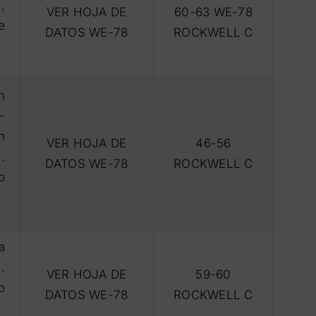
,
VER HOJA DE
60-63 WE-78
e
DATOS WE-78
ROCKWELL C
n
-
n
VER HOJA DE
46-56
.
DATOS WE-78
ROCKWELL C
o
a
.
VER HOJA DE
59-60
o
DATOS WE-78
ROCKWELL C