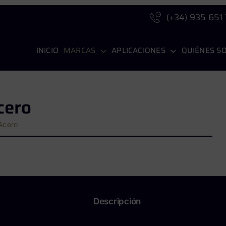
(+34) 935 651
INICIO
MARCAS
APLICACIONES
QUIÉNES S
cero
 Acero
Descripción