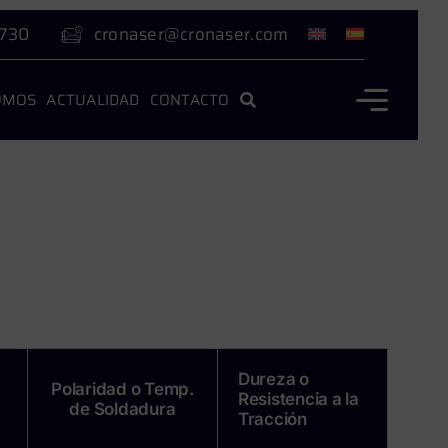
 730
cronaser@cronaser.com
OMOS
ACTUALIDAD
CONTACTO
Dureza o
Polaridad o Temp.
Resistencia a la
de Soldadura
Tracción