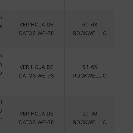
n
VER HOJA DE
60-63
s
DATOS WE-78
ROCKWELL C
o
n
VER HOJA DE
54-65
o
DATOS WE-78
ROCKWELL C
l
o
VER HOJA DE
29-36
r
DATOS WE-78
ROCKWELL C