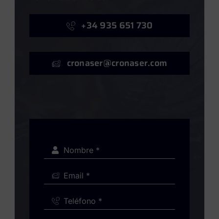
+34 935 651 730
cronaser@cronaser.com