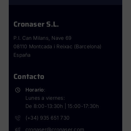
Cronaser S.L.
P.I. Can Milans, Nave 69
08110 Montcada i Reixac (Barcelona)
España
Contacto
Horario
:
Lunes a viernes:
De 8:00-13:30h | 15:00-17:30h
(+34) 935 651 730
cronaser@cronaser.com