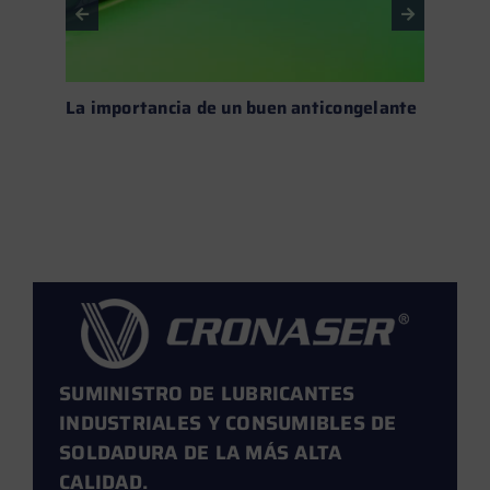
La importancia de un buen anticongelante
Aceit
Leer más →
SUMINISTRO DE LUBRICANTES
INDUSTRIALES Y CONSUMIBLES DE
SOLDADURA DE LA MÁS ALTA
CALIDAD.