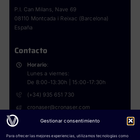
P.I. Can Milans, Nave 69
08110 Montcada i Reixac (Barcelona)
España
Contacto
Horario
:
Lunes a viernes:
De 8:00-13:30h | 15:00-17:30h
(+34) 935 651 730
cronaser@cronaser.com
Gestionar consentimiento
Rokwell
Para ofrecer las mejores experiencias, utilizamos tecnologías como