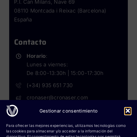
P.I. Can Milans, Nave 69
08110 Montcada i Reixac (Barcelona)
España
Contacto
Horario
:
Lunes a viernes:
De 8:00-13:30h | 15:00-17:30h
(+34) 935 651 730
cronaser@cronaser.com
Gestionar consentimiento
Rokwell
Para ofrecer las mejores experiencias, utilizamos tecnologías como
las cookies para almacenar y/o acceder a la información del
Corium lubricants
dispositivo. El consentimiento de estas tecnologías nos permitirá