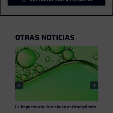
OTRAS NOTICIAS
La importancia de un buen anticongelante
Fluid