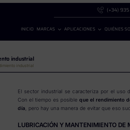
(+34) 935
INICIO
MARCAS
APLICACIONES
QUIÉNES S
ento industrial
imiento industrial
El sector industrial se caracteriza por el uso
Con el tiempo es posible
que el rendimiento d
día
, pero hay una manera de evitar que eso s
LUBRICACIÓN Y MANTENIMIENTO DE