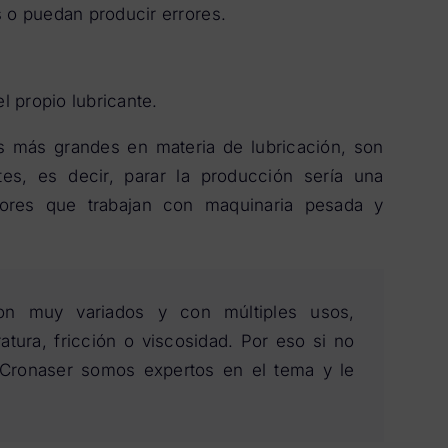
s o puedan producir errores.
 propio lubricante.
 más grandes en materia de lubricación, son
es, es decir, parar la producción sería una
ores que trabajan con maquinaria pesada y
 son muy variados y con múltiples usos,
tura, fricción o viscosidad. Por eso si no
 Cronaser somos expertos en el tema y le