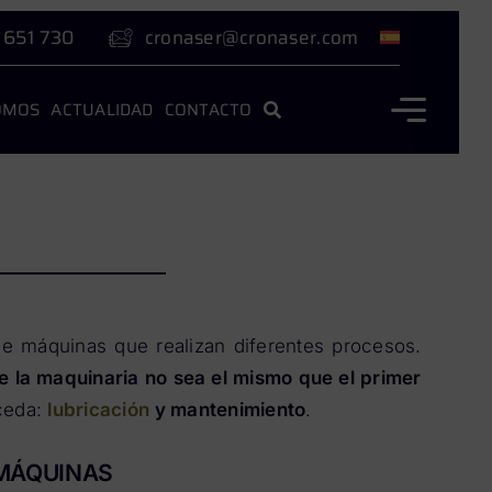
 651 730
cronaser@cronaser.com
OMOS
ACTUALIDAD
CONTACTO
 de máquinas que realizan diferentes procesos.
e la maquinaria no sea el mismo que el primer
uceda:
lubricación
y mantenimiento
.
 MÁQUINAS