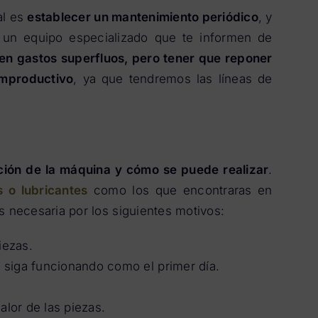
al es
establecer un mantenimiento periódico
, y
 un equipo especializado que te informen de
en gastos superfluos, pero tener que reponer
mproductivo
, ya que tendremos las líneas de
ación de la máquina y cómo se puede realizar
.
s o lubricantes
como los que encontraras en
s necesaria por los siguientes motivos:
iezas.
 siga funcionando como el primer día.
alor de las piezas.