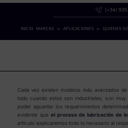
(+34) 935
INICIO
MARCAS
APLICACIONES
QUIÉNES S
Cada vez existen modelos más avanzados de
todo cuando estos son industriales, son muy 
poder aguantar los requerimientos determinad
evidente que
el proceso de lubricación de l
artículo explicaremos todo lo necesario al resp