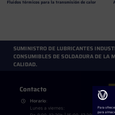
Fluidos térmicos para la transmisión de calor
Leer más →
SUMINISTRO DE LUBRICANTES INDUST
CONSUMIBLES DE SOLDADURA DE LA M
CALIDAD.
Contacto
Horario
:
Cor
Para ofrece
Lunes a viernes:
para almace
Co