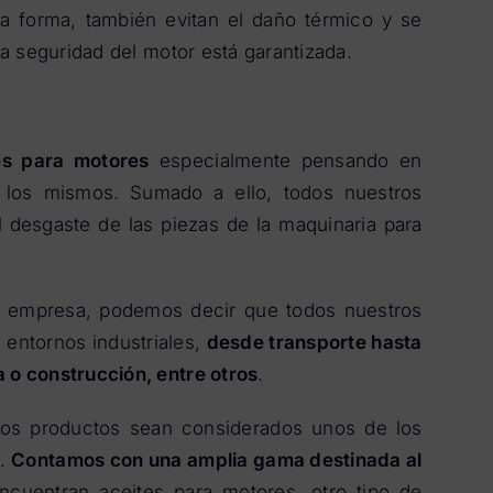
a forma, también evitan el daño térmico y se
la seguridad del motor está garantizada.
es para motores
especialmente pensando en
e los mismos. Sumado a ello, todos nuestros
l desgaste de las piezas de la maquinaria para
a empresa, podemos decir que todos nuestros
e entornos industriales,
desde transporte hasta
 o construcción, entre otros
.
tros productos sean considerados unos de los
s.
Contamos con una amplia gama destinada al
ncuentran aceites para motores, otro tipo de