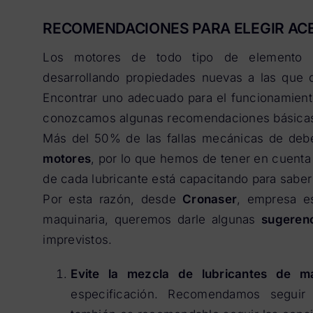
RECOMENDACIONES PARA ELEGIR AC
Los motores de todo tipo de elemento v
desarrollando propiedades nuevas a las que d
Encontrar uno adecuado para el funcionamient
conozcamos algunas recomendaciones básicas p
Más del 50% de las fallas mecánicas de de
motores
, por lo que hemos de tener en cuenta 
de cada lubricante está capacitando para saber
Por esta razón, desde
Cronaser
, empresa es
maquinaria, queremos darle algunas
sugeren
imprevistos.
Evite la mezcla de lubricantes de ma
especificación. Recomendamos seguir 