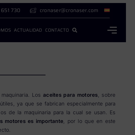
 651 730
cronaser@cronaser.com
OMOS
ACTUALIDAD
CONTACTO
 maquinaria. Los
aceites para motores
, sobre
útiles, ya que se fabrican especialmente para
os de la maquinaria para la cual se usan. Es
os motores es importante
, por lo que en este
ecto.