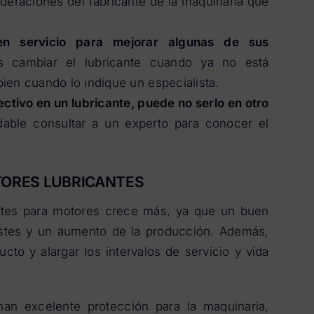
deraciones del fabricante de la maquinaria que
en servicio para mejorar algunas de sus
 cambiar el lubricante cuando ya no está
ien cuando lo indique un especialista.
ectivo en un lubricante, puede no serlo en otro
able consultar a un experto para conocer el
TORES LUBRICANTES
ites para motores crece más, ya que un buen
ostes y un aumento de la producción. Además,
to y alargar los intervalos de servicio y vida
an excelente protección para la maquinaria,