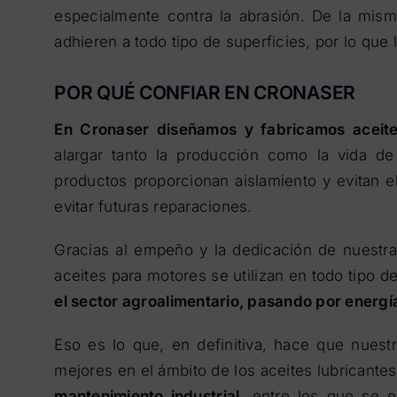
especialmente contra la abrasión. De la mism
adhieren a todo tipo de superficies, por lo que 
POR QUÉ CONFIAR EN CRONASER
En Cronaser diseñamos y fabricamos aceit
alargar tanto la producción como la vida d
productos proporcionan aislamiento y evitan e
evitar futuras reparaciones.
Gracias al empeño y la dedicación de nuestr
aceites para motores se utilizan en todo tipo d
el sector agroalimentario, pasando por energía
Eso es lo que, en definitiva, hace que nues
mejores en el ámbito de los aceites lubricante
mantenimiento industrial
, entre los que se e