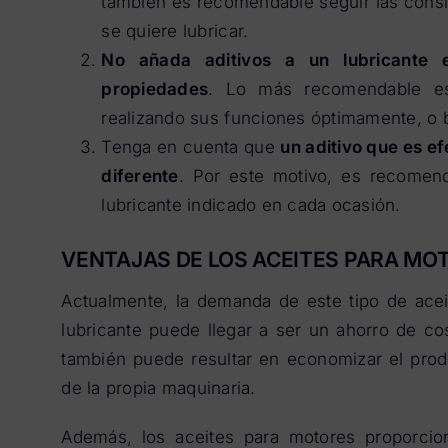
también es recomendable seguir las consi
se quiere lubricar.
No añada aditivos a un lubricante 
propiedades
. Lo más recomendable es
realizando sus funciones óptimamente, o b
Tenga en cuenta que
un aditivo que es ef
diferente
. Por este motivo, es recomend
lubricante indicado en cada ocasión.
VENTAJAS DE LOS ACEITES PARA MO
Actualmente, la demanda de este tipo de ace
lubricante puede llegar a ser un ahorro de c
también puede resultar en economizar el produc
de la propia maquinaria.
Además, los aceites para motores proporcion