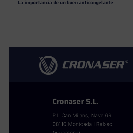
La importancia de un buen anticongelante
Leer más →
Cronaser S.L.
P.I. Can Milans, Nave 69
08110 Montcada i Reixac
(Barcelona)