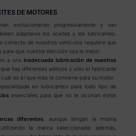
EITES DE MOTORES
an evolucionando progresivamente y van
eben adaptarse los aceites y los lubricantes.
o correcto de nuestros vehículos requiere que
ara que nuestra elección sea la mejor.
ben a una
inadecuada lubricación de nuestros
que hay diferentes aditivos y sólo el fabricante
 cuál es el que más le conviene para su motor.
pecializada en lubricantes para todo tipo de
cias
esenciales para que no le ocurran estos
rcas diferentes
, aunque tengan la misma
utilizando la marca seleccionada; además,