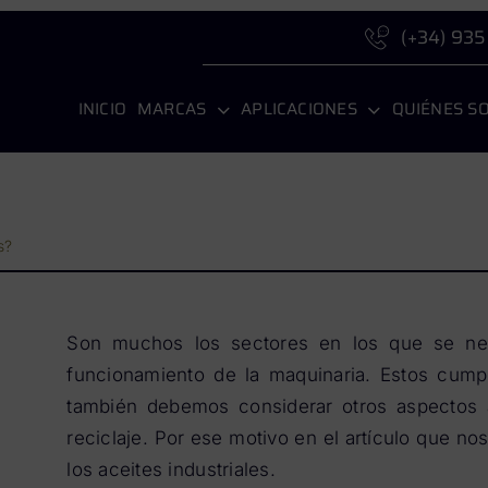
(+34) 935
INICIO
MARCAS
APLICACIONES
QUIÉNES S
s?
Son muchos los sectores en los que se n
funcionamiento de la maquinaria. Estos cump
también debemos considerar otros aspectos 
reciclaje. Por ese motivo en el artículo que no
los aceites industriales.