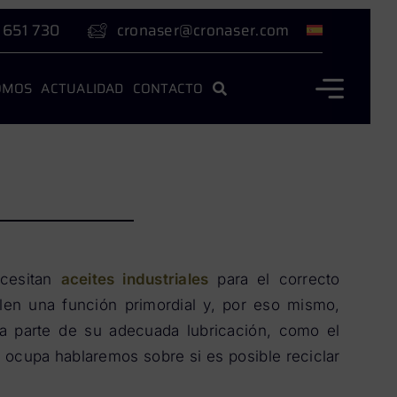
 651 730
cronaser@cronaser.com
OMOS
ACTUALIDAD
CONTACTO
ecesitan
aceites industriales
para el correcto
len una función primordial y, por eso mismo,
a parte de su adecuada lubricación, como el
s ocupa hablaremos sobre si es posible reciclar