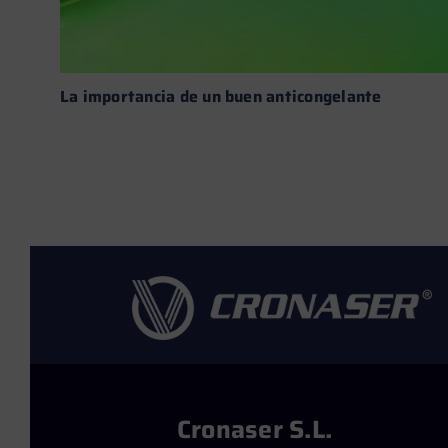
La importancia de un buen anticongelante
Leer más →
Cronaser S.L.