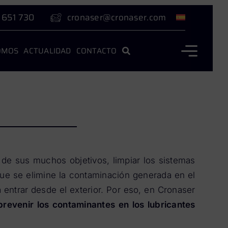
 651 730
cronaser@cronaser.com
OMOS
ACTUALIDAD
CONTACTO
de sus muchos objetivos, limpiar los sistemas
que se elimine la contaminación generada en el
 entrar desde el exterior. Por eso, en Cronaser
revenir los contaminantes en los lubricantes