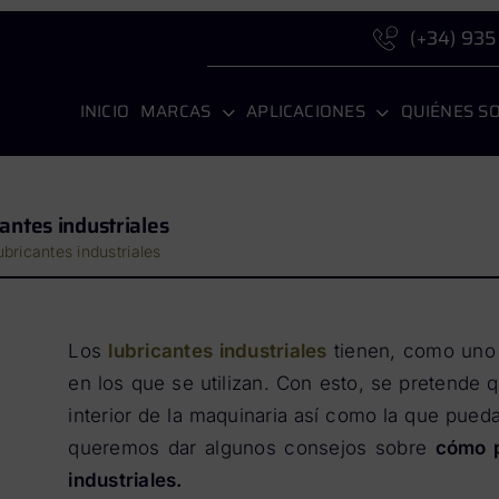
(+34) 935
INICIO
MARCAS
APLICACIONES
QUIÉNES S
antes industriales
bricantes industriales
Los
lubricantes industriales
tienen, como uno 
en los que se utilizan. Con esto, se pretende 
interior de la maquinaria así como la que pueda
queremos dar algunos consejos sobre
cómo p
industriales.