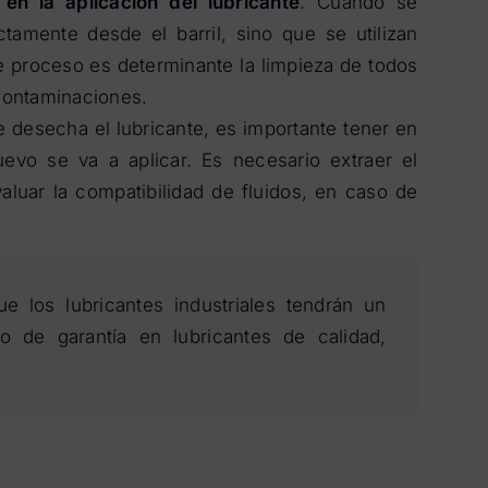
en la aplicación del lubricante
. Cuando se
ctamente desde el barril, sino que se utilizan
te proceso es determinante la limpieza de todos
contaminaciones.
 desecha el lubricante, es importante tener en
evo se va a aplicar. Es necesario extraer el
aluar la compatibilidad de fluidos, en caso de
 los lubricantes industriales tendrán un
 de garantía en lubricantes de calidad,