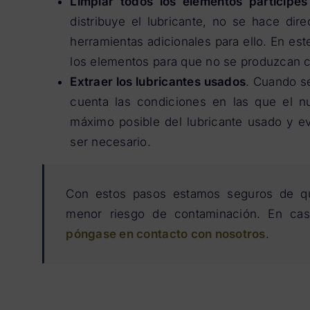
Limpiar todos los elementos partícipes 
distribuye el lubricante, no se hace dire
herramientas adicionales para ello. En es
los elementos para que no se produzcan 
Extraer los lubricantes usados
. Cuando se
cuenta las condiciones en las que el nu
máximo posible del lubricante usado y ev
ser necesario.
Con estos pasos estamos seguros de que
menor riesgo de contaminación. En caso
póngase en contacto con nosotros
.