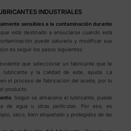
LUBRICANTES INDUSTRIALES
cialmente sensibles a la contaminación durante
 que está destinado a ensuciarse cuando está
ontaminación puede saturarlo y modificar sus
jor es seguir los pasos siguientes:
 evidente que seleccionar un fabricante que te
l lubricante y la calidad de este, ayuda. La
n el proceso de fabricación del aceite, por lo
el producto.
iento
. Según se almacene el lubricante, puede
a de agua u otras partículas. Por eso, es
mpio, seco, bien etiquetado y protegidos de las